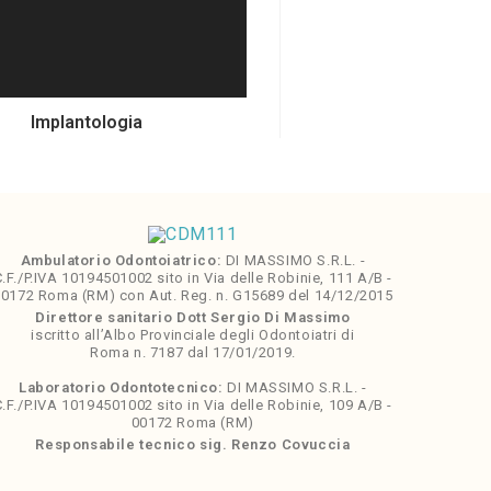
Implantologia
Ambulatorio Odontoiatrico:
DI MASSIMO S.R.L. -
.F./P.IVA 10194501002 sito in Via delle Robinie, 111 A/B -
0172 Roma (RM) con Aut. Reg. n. G15689 del 14/12/2015
Direttore sanitario Dott Sergio Di Massimo
iscritto all’Albo Provinciale degli Odontoiatri di
Roma n. 7187 dal 17/01/2019.
Laboratorio Odontotecnico:
DI MASSIMO S.R.L. -
.F./P.IVA 10194501002 sito in Via delle Robinie, 109 A/B -
00172 Roma (RM)
Responsabile tecnico sig. Renzo Covuccia