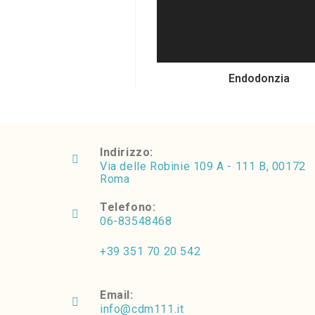
Endodonzia
Indirizzo:
Via delle Robinie 109 A - 111 B, 00172
Roma
Telefono:
06-83548468
+39 351 70 20 542
Email:
info@cdm111.it