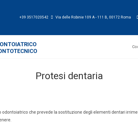
+39 3517020542
Via delle Robinie 109 A - 111 B, 00172 Roma
ontoiatrico
Con
ontotecnico
Protesi dentaria
o odontoiatrico che prevede la sostituzione degli elementi dentari irrim
enere.