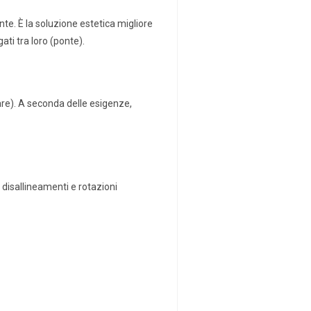
te. È la soluzione estetica migliore
ati tra loro (ponte).
are). A seconda delle esigenze,
 disallineamenti e rotazioni