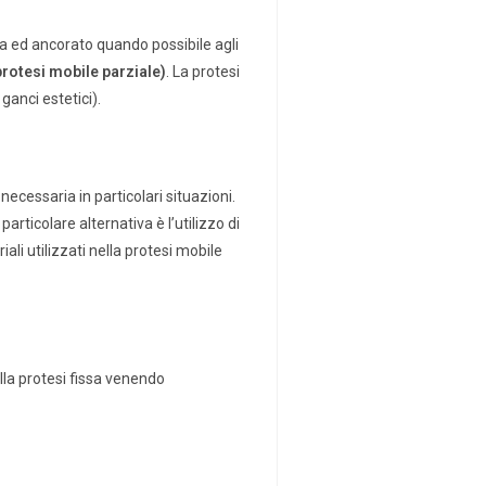
a ed ancorato quando possibile agli
protesi mobile parziale)
. La protesi
ganci estetici).
ecessaria in particolari situazioni.
rticolare alternativa è l’utilizzo di
ali utilizzati nella protesi mobile
alla protesi fissa venendo