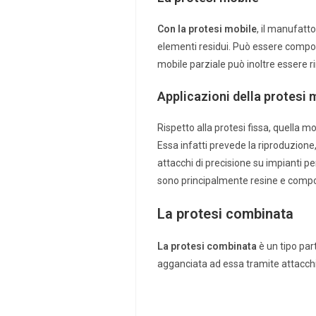
Con la protesi mobile
, il manufatt
elementi residui. Può essere compo
mobile parziale può inoltre essere ri
Applicazioni della protesi 
Rispetto alla protesi fissa, quella 
Essa infatti prevede la riproduzione
attacchi di precisione su impianti pe
sono principalmente resine e compos
La protesi combinata
La protesi combinata
è un tipo part
agganciata ad essa tramite attacchi 